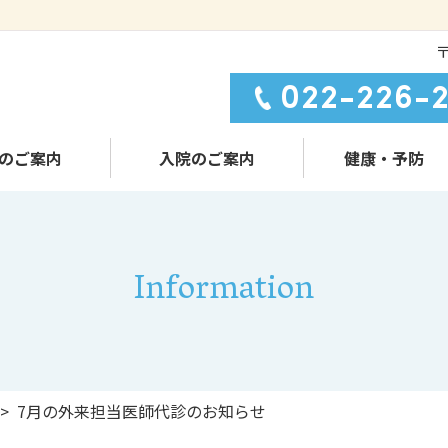
〒
022-226-2
のご案内
入院のご案内
健康・予防
入院案内
健康診断・人間ド
予防接種
Information
>
7月の外来担当医師代診のお知らせ