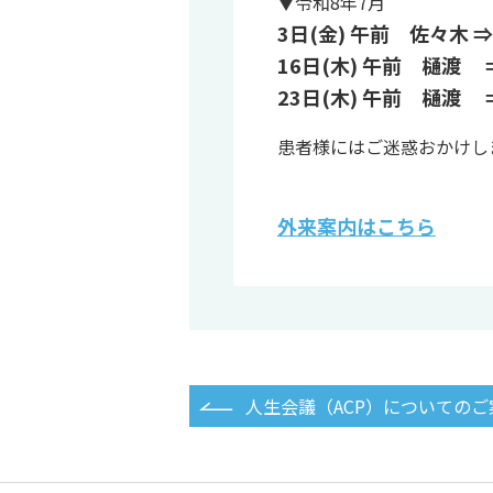
▼令和8年7月
3日(金) 午前 佐々木 ⇒
16日(木) 午前 樋渡 
23日(木) 午前 樋渡 
患者様にはご迷惑おかけし
外来案内はこちら
人生会議（ACP）についてのご