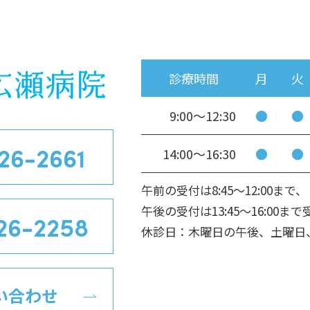
診療時間
月
火
9:00～
12:30
●
●
26-2661
14:00～
16:30
●
●
午前の受付は8:45～12:00まで、
午後の受付は13:45～16:00
26-2258
休診日：木曜日の午後、土曜日
い合わせ