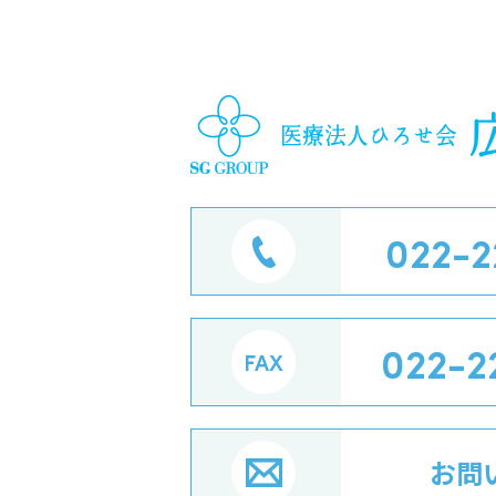
022-2
022-2
お問