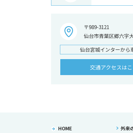
〒989-3121
仙台市青葉区郷六字大森
仙台宮城インターから
交通アクセスはこ
HOME
外来